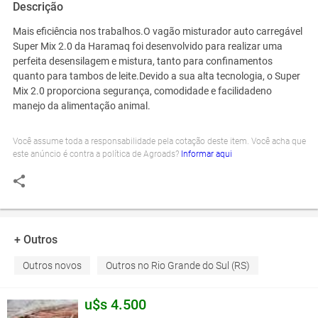
Descrição
Mais eficiência nos trabalhos.
O vagão misturador auto carregável
Super Mix 2.0 da Haramaq foi desenvolvido para realizar uma
perfeita desensilagem e mistura, tanto para confinamentos
quanto para tambos de leite.
Devido a sua alta tecnologia, o Super
Mix 2.0 proporciona segurança, comodidade e facilidade
no
manejo da alimentação animal.
Você assume toda a responsabilidade pela cotação deste item. Você acha que
este anúncio é contra a política de Agroads?
Informar aqui
+ Outros
Outros novos
Outros no Rio Grande do Sul (RS)
u$s 4.500