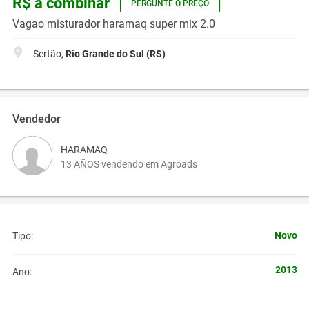
R$ a combinar
PERGUNTE O PREÇO
Vagao misturador haramaq super mix 2.0
Sertão,
Rio Grande do Sul (RS)
Vendedor
HARAMAQ
13 AÑOS vendendo em Agroads
Novo
Tipo:
2013
Ano: