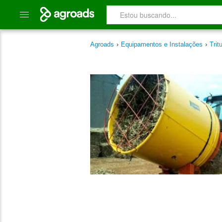
Agroads
›
Equipamentos e Instalações
›
Trit