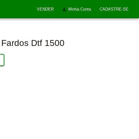
VENDER
Minha Conta
CADASTRE-SE
 Fardos Dtf 1500