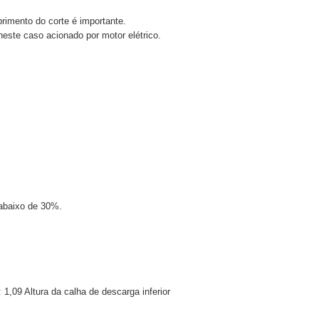
primento do corte é importante.
este caso acionado por motor elétrico.
 abaixo de 30%.
1,09 Altura da calha de descarga inferior