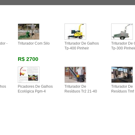
dor -
Triturador Com Silo
Triturador De Galhos
Triturador De
Tp-400 Pinheir
Tp-300 Pinhei
R$ 2700
lhos
Picadores De Galhos
Triturador De
Triturador De
Ecológica Pgm-4
Resíduos Tr2 21-40
Resíduos Tmf