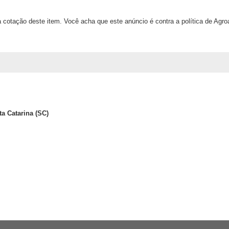
 cotação deste item. Você acha que este anúncio é contra a política de Agr
ta Catarina (SC)