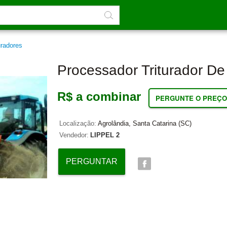
uradores
Processador Triturador De
R$ a combinar
PERGUNTE O PREÇO
Localização:
Agrolândia, Santa Catarina (SC)
Vendedor:
LIPPEL 2
PERGUNTAR