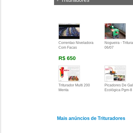
+ Trituradores
Correntao Niveladora
Nogueira - Tritura
Com Facas
06/07
R$ 650
Triturador Multi 200
Picadores De Ga
Menta
Ecológica Pgm-8
Mais anúncios de Trituradores