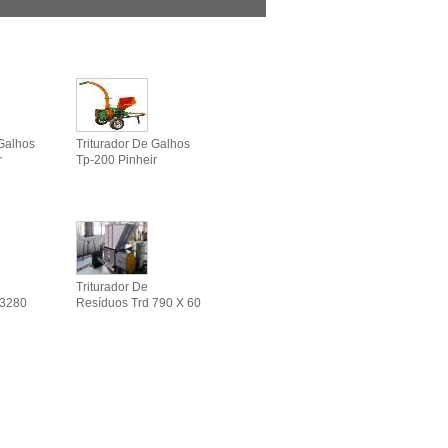
 Galhos
Triturador De Galhos
r
Tp-200 Pinheir
Triturador De
 3280
Resíduos Trd 790 X 60