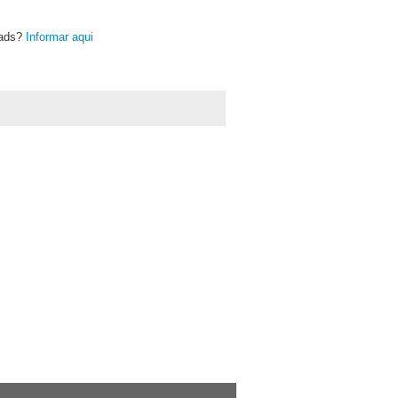
oads?
Informar aqui