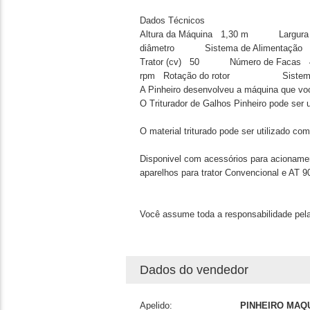
Dados Técnicos
Altura da Máquina
1,30 m
Largura
diâmetro
Sistema de Alimentação
Trator (cv)
50
Número de Facas
rpm
Rotação do rotor
Sistem
A Pinheiro desenvolveu a máquina que vo
O Triturador de Galhos Pinheiro pode ser u
O material triturado pode ser utilizado co
Disponivel com acessórios para acionament
aparelhos para trator Convencional e AT 
Você assume toda a responsabilidade pela
Dados do vendedor
Apelido:
PINHEIRO MAQ