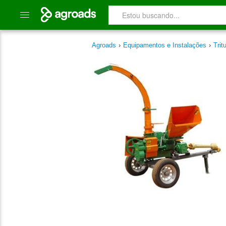
Agroads
›
Equipamentos e Instalações
›
Trit