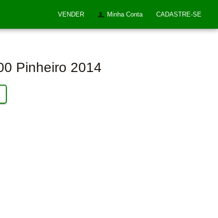
VENDER
Minha Conta
CADASTRE-SE
00 Pinheiro 2014