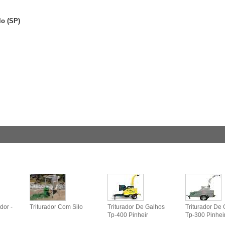
lo (SP)
dor -
Triturador Com Silo
Triturador De Galhos
Triturador De
Tp-400 Pinheir
Tp-300 Pinhei