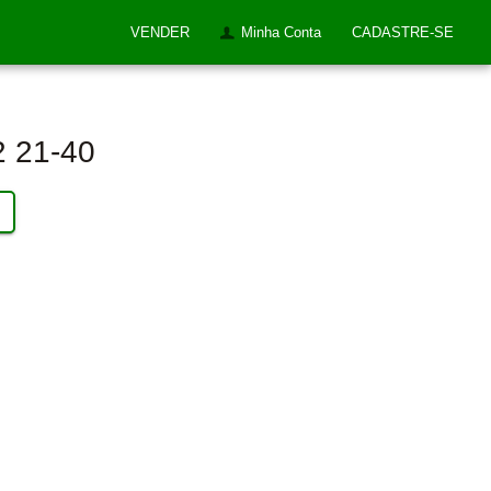
VENDER
Minha Conta
CADASTRE-SE
2 21-40