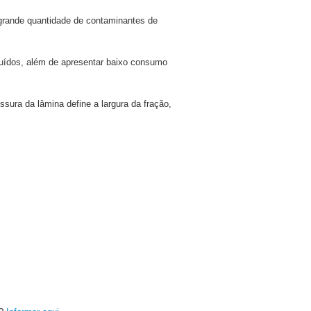
a grande quantidade de contaminantes de
 ruídos, além de apresentar baixo consumo
sura da lâmina define a largura da fração,