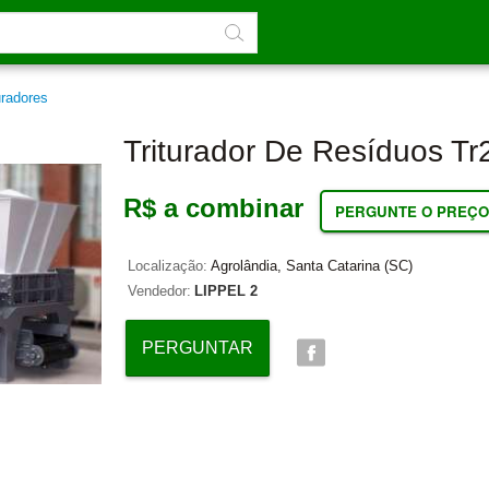
uradores
Triturador De Resíduos Tr
R$ a combinar
PERGUNTE O PREÇO
Localização:
Agrolândia, Santa Catarina (SC)
Vendedor:
LIPPEL 2
PERGUNTAR