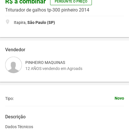
R$ a combinar
PERGUNTE O PREÇO
Triturador de galhos tp-300 pinheiro 2014
Itapira,
São Paulo (SP)
Vendedor
PINHEIRO MAQUINAS
12 AÑOS vendendo em Agroads
Novo
Tipo:
Descrição
Dados Técnicos