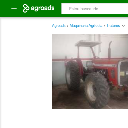
Agroads
›
Maquinaria Agrícola
›
Tratores