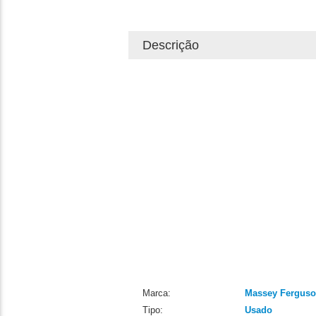
Descrição
Marca:
Massey Fergus
Tipo:
Usado