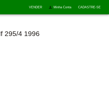
VENDER
Minha Conta
CADASTRE-SE
f 295/4 1996