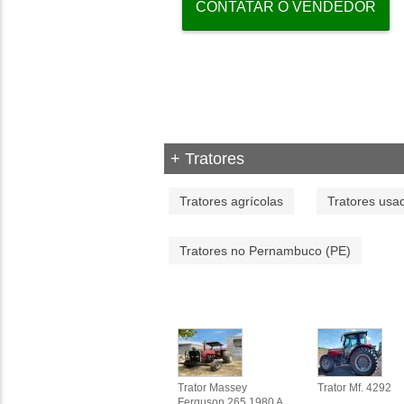
CONTATAR O VENDEDOR
+ Tratores
Tratores agrícolas
Tratores usa
Tratores no Pernambuco (PE)
Trator Massey
Trator Mf. 4292
Ferguson 265 1980 A