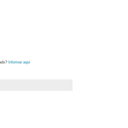
oads?
Informar aqui