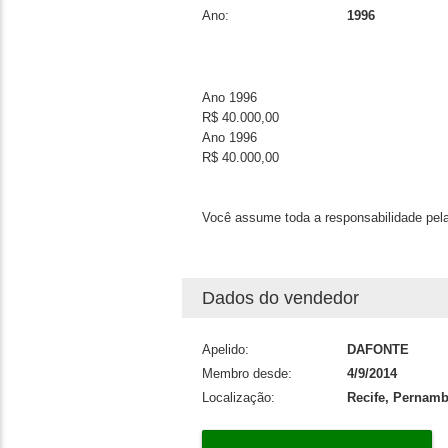
Ano:
1996
Ano 1996
R$ 40.000,00
Ano 1996
R$ 40.000,00
Você assume toda a responsabilidade pela
Dados do vendedor
Apelido:
DAFONTE
Membro desde:
4/9/2014
Localização:
Recife, Pernam