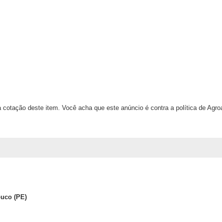
 cotação deste item. Você acha que este anúncio é contra a política de Agr
buco (PE)