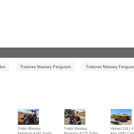
dos
Tratores Massey Ferguson
Tratores Massey Fergus
Trator Massey
Trator Massey
Valmet 118 ( 4 
Ferreson 4292 Turbo
Ferreson 4275 Turbo
Ano 1992 Con