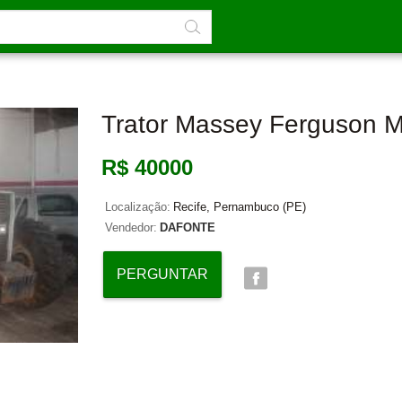
Trator Massey Ferguson M
R$ 40000
Localização:
Recife, Pernambuco (PE)
Vendedor:
DAFONTE
PERGUNTAR