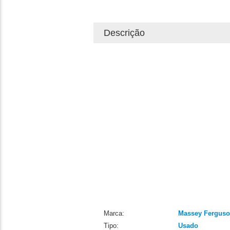
Descrição
Marca:
Massey Fergus
Tipo:
Usado