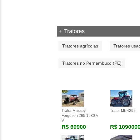
+ Tratores
Tratores agrícolas
Tratores usa
Tratores no Pernambuco (PE)
Trator Massey
Trator Mf. 4292
Ferguson 265 1980 A
V
R$ 69900
R$ 109000