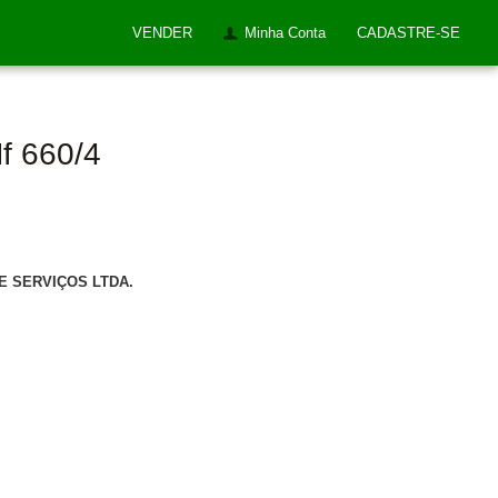
VENDER
Minha Conta
CADASTRE-SE
f 660/4
E SERVIÇOS LTDA.