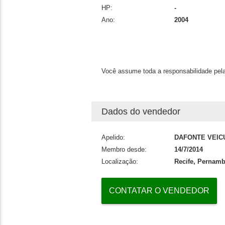
HP:
-
Ano:
2004
Você assume toda a responsabilidade pela
Dados do vendedor
Apelido:
DAFONTE VEIC
Membro desde:
14/7/2014
Localização:
Recife, Pernam
CONTATAR O VENDEDOR