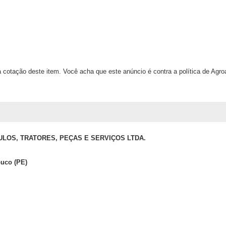
 cotação deste item. Você acha que este anúncio é contra a política de Agr
ULOS, TRATORES, PEÇAS E SERVIÇOS LTDA.
buco (PE)