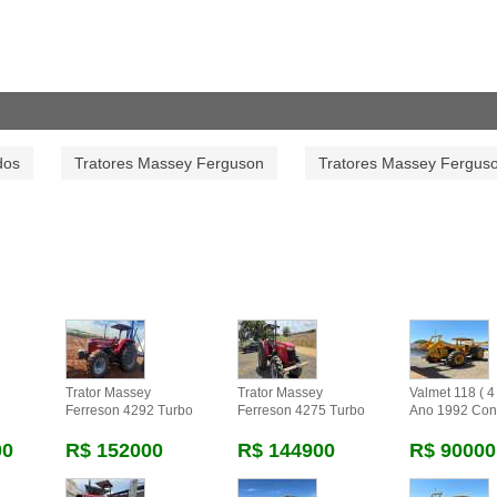
dos
Tratores Massey Ferguson
Tratores Massey Fergus
Trator Massey
Trator Massey
Valmet 118 ( 4 
Ferreson 4292 Turbo
Ferreson 4275 Turbo
Ano 1992 Con
00
R$ 152000
R$ 144900
R$ 90000