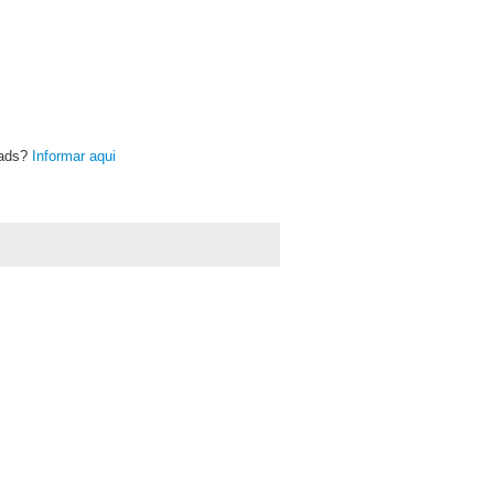
oads?
Informar aqui