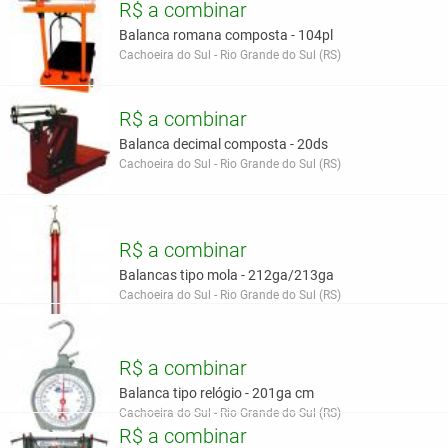
R$ a combinar
Balanca romana composta - 104pl
Cachoeira do Sul - Rio Grande do Sul (RS)
R$ a combinar
Balanca decimal composta - 20ds
Cachoeira do Sul - Rio Grande do Sul (RS)
R$ a combinar
Balancas tipo mola - 212ga/213ga
Cachoeira do Sul - Rio Grande do Sul (RS)
R$ a combinar
Balanca tipo relógio - 201ga cm
Cachoeira do Sul - Rio Grande do Sul (RS)
R$ a combinar