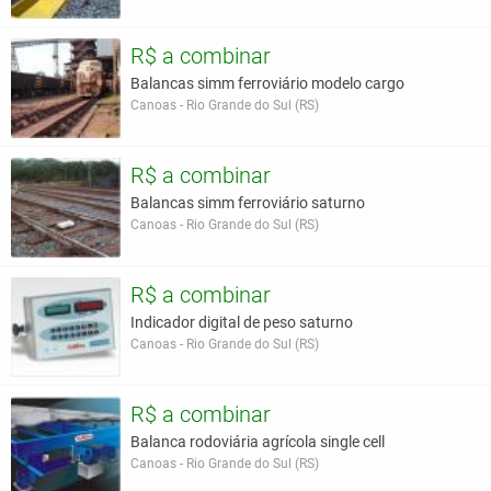
R$ a combinar
Balancas simm ferroviário modelo cargo
Canoas - Rio Grande do Sul (RS)
R$ a combinar
Balancas simm ferroviário saturno
Canoas - Rio Grande do Sul (RS)
R$ a combinar
Indicador digital de peso saturno
Canoas - Rio Grande do Sul (RS)
R$ a combinar
Balanca rodoviária agrícola single cell
Canoas - Rio Grande do Sul (RS)