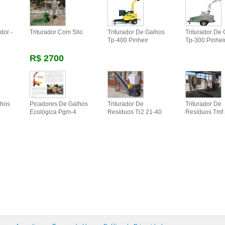
dor -
Triturador Com Silo
Triturador De Galhos
Triturador De
Tp-400 Pinheir
Tp-300 Pinhei
R$ 2700
lhos
Picadores De Galhos
Triturador De
Triturador De
Ecológica Pgm-4
Resíduos Tr2 21-40
Resíduos Tmf