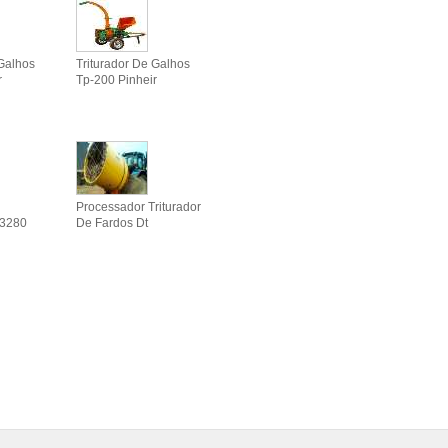
 Galhos
Triturador De Galhos
r
Tp-200 Pinheir
Processador Triturador
 3280
De Fardos Dt