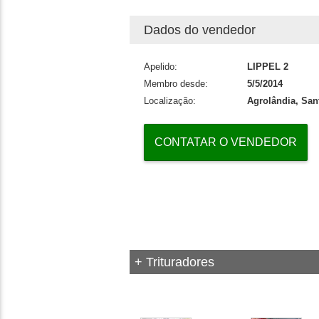
Dados do vendedor
Apelido:
LIPPEL 2
Membro desde:
5/5/2014
Localização:
Agrolândia, San
CONTATAR O VENDEDOR
+ Trituradores