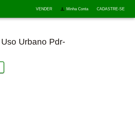
VENDER
Minha Conta
CADASTRE-SE
a Uso Urbano Pdr-