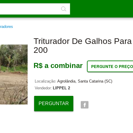
uradores
Triturador De Galhos Par
200
R$ a combinar
PERGUNTE O PREÇO
Localização:
Agrolândia, Santa Catarina (SC)
Vendedor:
LIPPEL 2
PERGUNTAR