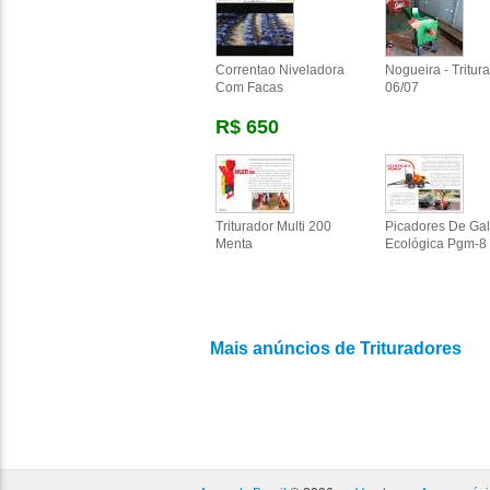
Correntao Niveladora
Nogueira - Tritura
Com Facas
06/07
R$ 650
Triturador Multi 200
Picadores De Ga
Menta
Ecológica Pgm-8
Mais anúncios de Trituradores