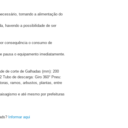
necessário, tornando a alimentação do
a, havendo a possibilidade de ser
o por consequência o consumo de
que pausa o equipamento imediatamente.
ade de corte de Galhadas (mm): 200
 2 Tubo de descarga: Giro 360° Pneu:
, toras, ramos, arbustos, plantas, entre
paisagismo e até mesmo por prefeituras
oads?
Informar aqui